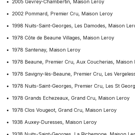
2005 Gevrey-Chambertin, Maison Leroy
2002 Pommard, Premier Cru, Maison Leroy
1998 Nuits-Saint-Georges, Les Damodes, Maison Ler
1978 Côte de Beaune Villages, Maison Leroy
1978 Santenay, Maison Leroy
1978 Beaune, Premier Cru, Aux Coucherias, Maison 
1978 Savigny-lès-Beaune, Premier Cru, Les Vergeles
1978 Nuits-Saint-Georges, Premier Cru, Les St Geor
1978 Grands Echezeaux, Grand Cru, Maison Leroy
1978 Clos Vougeot, Grand Cru, Maison Leroy
1938 Auxey-Duresses, Maison Leroy
1938 Nuits-Saint-Georges, La Richemone, Maison Le