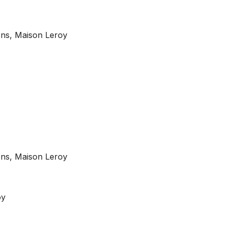
ons, Maison Leroy
ons, Maison Leroy
oy