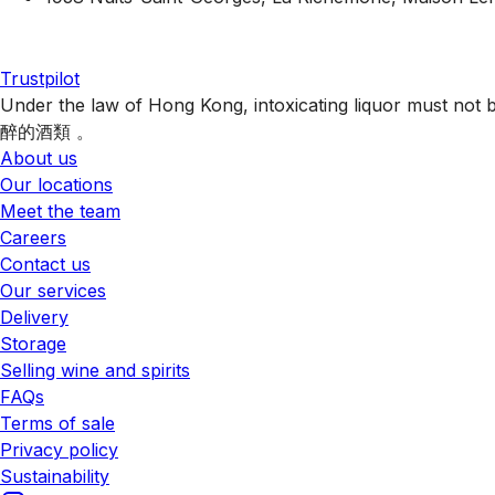
Trustpilot
Under the law of Hong Kong, intoxicating liquor 
醉的酒類 。
About us
Our locations
Meet the team
Careers
Contact us
Our services
Delivery
Storage
Selling wine and spirits
FAQs
Terms of sale
Privacy policy
Sustainability