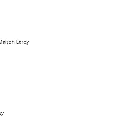
 Maison Leroy
oy