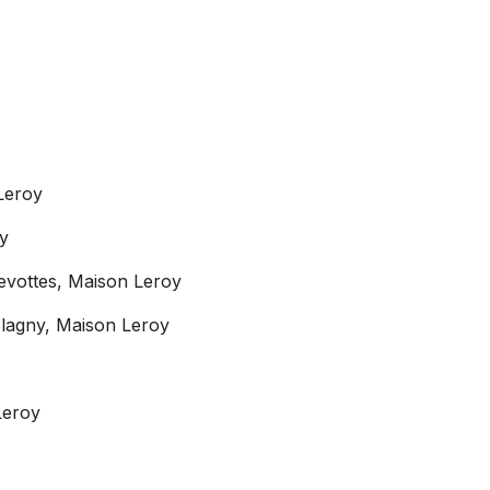
Leroy
y
vottes, Maison Leroy
lagny, Maison Leroy
Leroy