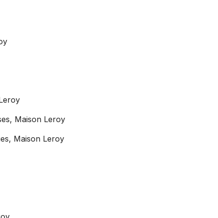
oy
Leroy
ses, Maison Leroy
ges, Maison Leroy
roy