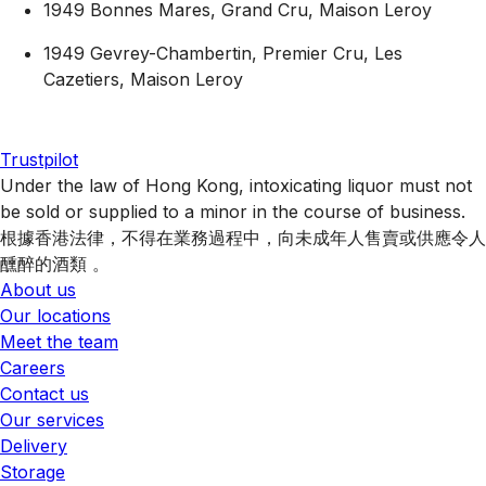
1949 Bonnes Mares, Grand Cru, Maison Leroy
1949 Gevrey-Chambertin, Premier Cru, Les
Cazetiers, Maison Leroy
Trustpilot
Under the law of Hong Kong, intoxicating liquor must not
be sold or supplied to a minor in the course of business.
根據香港法律，不得在業務過程中，向未成年人售賣或供應令人
醺醉的酒類 。
About us
Our locations
Meet the team
Careers
Contact us
Our services
Delivery
Storage