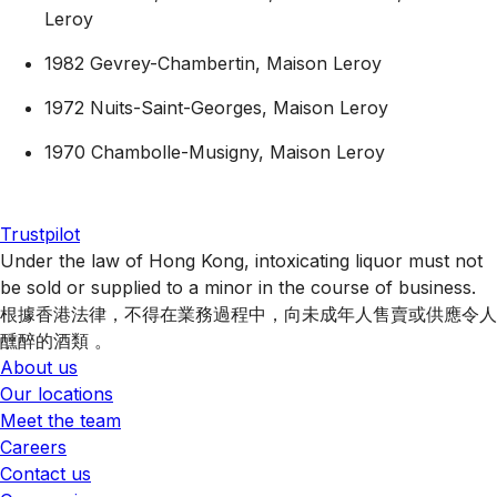
Leroy
1982 Gevrey-Chambertin, Maison Leroy
1972 Nuits-Saint-Georges, Maison Leroy
1970 Chambolle-Musigny, Maison Leroy
Trustpilot
Under the law of Hong Kong, intoxicating liquor must not
be sold or supplied to a minor in the course of business.
根據香港法律，不得在業務過程中，向未成年人售賣或供應令人
醺醉的酒類 。
About us
Our locations
Meet the team
Careers
Contact us